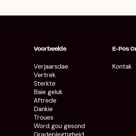
Voorbeelde
E-Pos O
Verjaarsdae
Kontak
Vertrek
Sterkte
Baie geluk
Aftrede
Dankie
Troues
Word gou gesond
Gradeplegtigheid