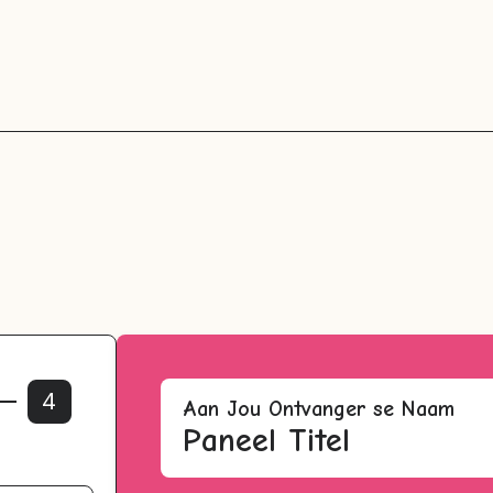
4
Aan
Jou Ontvanger se Naam
Paneel Titel