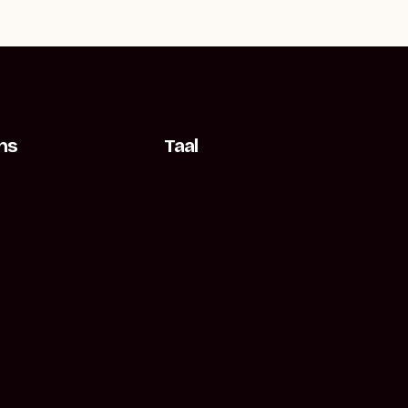
ns
Taal