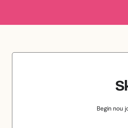
S
Begin nou j