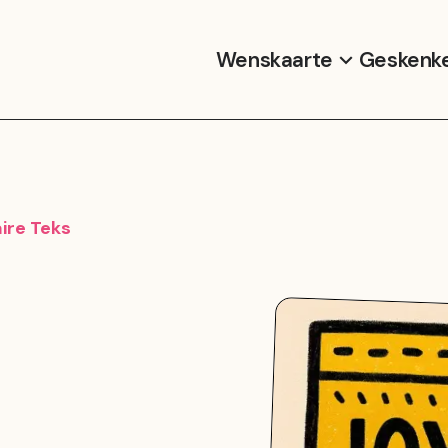
Wenskaarte
Geskenk
ire Teks