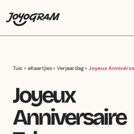
Tuis
eKaartjies
Verjaardag
Joyeux Anniversa
Joyeux
Anniversaire