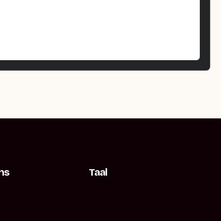
ns
Taal