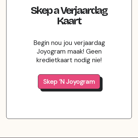
Skep
a
Verjaardag
Kaart
Begin nou jou verjaardag
Joyogram maak! Geen
kredietkaart nodig nie!
Skep ’n Joyogram