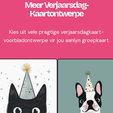
Meer Verjaarsdag-
Kaartontwerpe
Kies uit vele pragtige verjaarsdagkaart-
voorbladontwerpe vir jou aanlyn groepkaart.