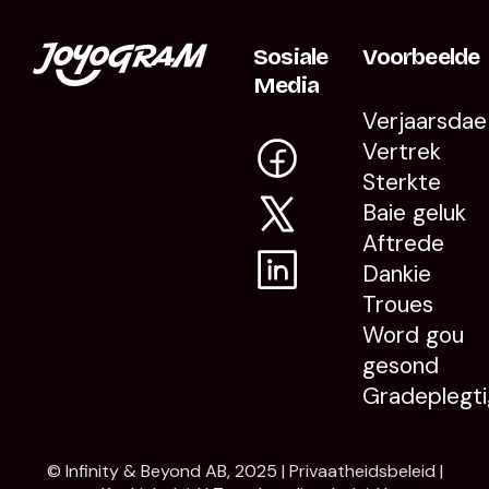
Sosiale
Voorbeelde
Media
Verjaarsdae
Vertrek
Sterkte
Baie geluk
Aftrede
Dankie
Troues
Word gou
gesond
Gradeplegti
© Infinity & Beyond AB, 2025 |
Privaatheidsbeleid
|