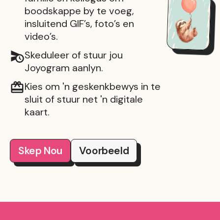
boodskappe by te voeg,
insluitend GIF’s, foto’s en
video’s.
Skeduleer of stuur jou
Joyogram aanlyn.
Kies om 'n geskenkbewys in te
sluit of stuur net 'n digitale
kaart.
Skep Nou
Voorbeeld