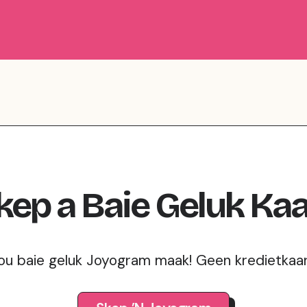
kep
a
Baie Geluk
Kaa
jou baie geluk Joyogram maak! Geen kredietkaart