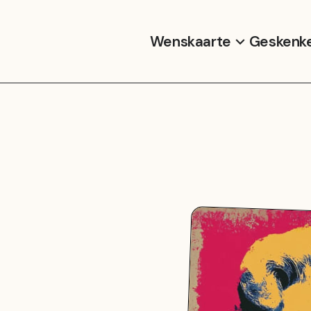
Wenskaarte
Geskenk