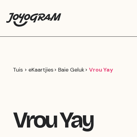
Tuis
eKaartjies
Baie Geluk
Vrou Yay
Vrou Yay