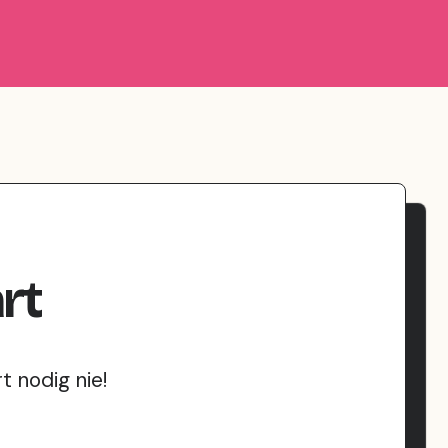
rt
 nodig nie!