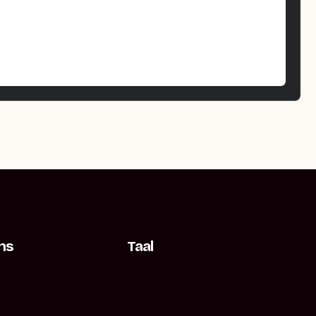
ns
Taal