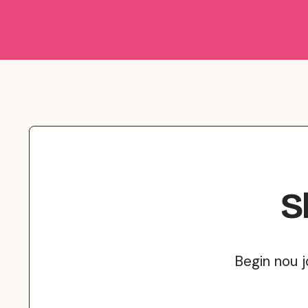
S
Begin nou 