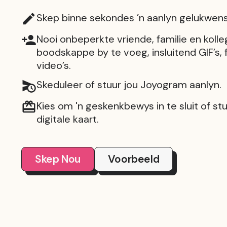
Skep binne sekondes ’n aanlyn gelukwens
Nooi onbeperkte vriende, familie en koll
boodskappe by te voeg, insluitend GIF’s, 
video’s.
Skeduleer of stuur jou Joyogram aanlyn.
Kies om 'n geskenkbewys in te sluit of stu
digitale kaart.
Skep Nou
Voorbeeld