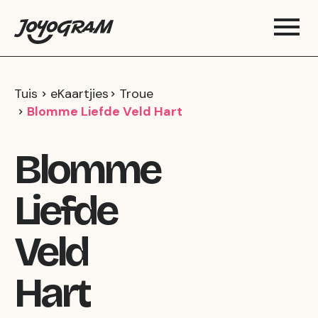
Tuis
eKaartjies
Troue
Blomme Liefde Veld Hart
Blomme
Liefde
Veld
Hart