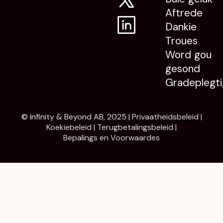
Aftrede
Dankie
Troues
Word gou
gesond
Gradeplegti
© Infinity & Beyond AB, 2025 |
Privaatheidsbeleid
|
Koekiebeleid
|
Terugbetalingsbeleid
|
Bepalings en Voorwaardes