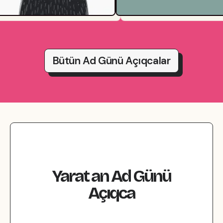
Bütün Ad Günü Açıqcalar
Yarat
an
Ad Günü
Açıqca