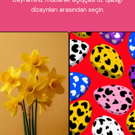
dizaynları arasından seçin.