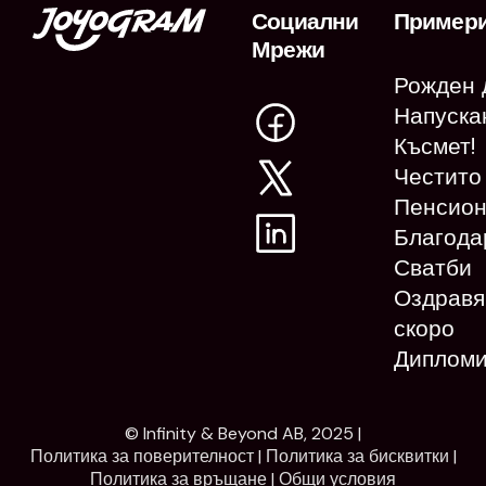
Социални
Пример
Мрежи
Рожден 
Напуска
Късмет!
Честито
Пенсион
Благода
Сватби
Оздравя
скоро
Диплом
© Infinity & Beyond AB, 2025 |
Политика за поверителност
|
Политика за бисквитки
|
Политика за връщане
|
Общи условия