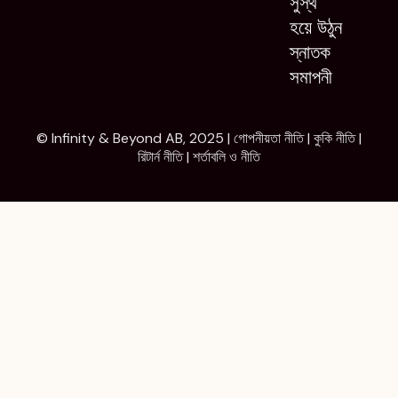
সুস্থ
হয়ে উঠুন
স্নাতক
সমাপনী
© Infinity & Beyond AB, 2025 |
গোপনীয়তা নীতি
|
কুকি নীতি
|
রিটার্ন নীতি
|
শর্তাবলি ও নীতি