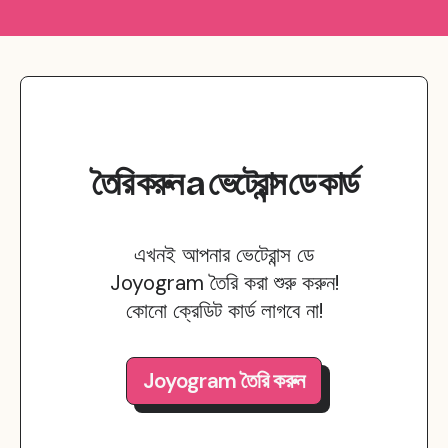
তৈরি করুন
a
ভেটেরান্স ডে
কার্ড
এখনই আপনার ভেটেরান্স ডে
Joyogram তৈরি করা শুরু করুন!
কোনো ক্রেডিট কার্ড লাগবে না!
Joyogram তৈরি করুন