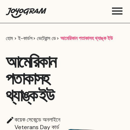
হোম
ই-কার্ডস
ভেটেরান্স ডে
আমেরিকান পতাকাসহ থ্যাঙ্ক ইউ
আমেরিকান
পতাকাসহ
থ্যাঙ্ক ইউ
কয়েক সেকেন্ডে অনলাইনে
Veterans Day কার্ড