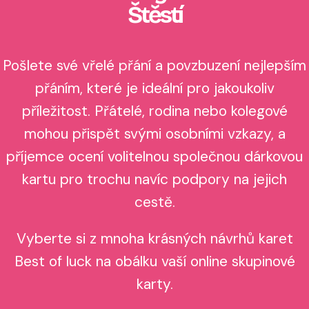
Štěstí
Pošlete své vřelé přání a povzbuzení nejlepším
přáním, které je ideální pro jakoukoliv
příležitost. Přátelé, rodina nebo kolegové
mohou přispět svými osobními vzkazy, a
příjemce ocení volitelnou společnou dárkovou
kartu pro trochu navíc podpory na jejich
cestě.
Vyberte si z mnoha krásných návrhů karet
Best of luck na obálku vaší online skupinové
karty.