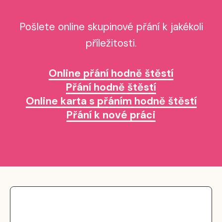
Pošlete online skupinové přání k jakékoli
příležitosti.
Online přání hodně štěstí
Přání hodně štěstí
Online karta s přáním hodně štěstí
Přání k nové práci