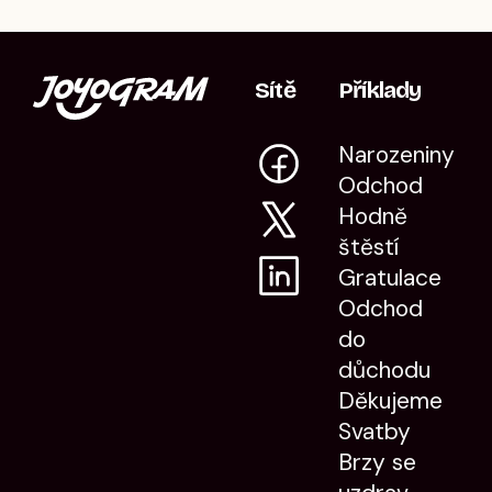
Sítě
Příklady
Narozeniny
Odchod
Hodně
štěstí
Gratulace
Odchod
do
důchodu
Děkujeme
Svatby
Brzy se