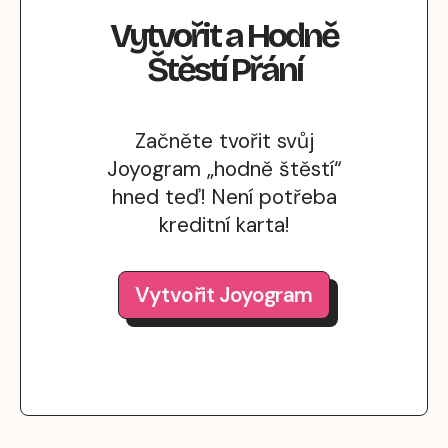
Vytvořit
a
Hodně
Štěstí
Přání
Začněte tvořit svůj
Joyogram „hodně štěstí“
hned teď! Není potřeba
kreditní karta!
Vytvořit Joyogram