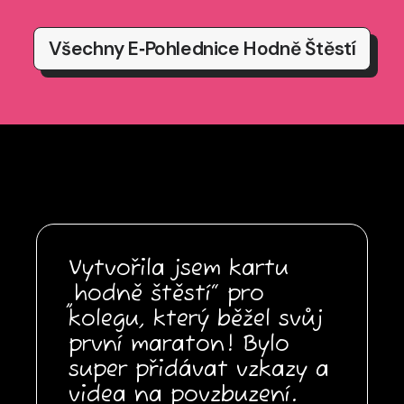
Všechny E‑pohlednice Hodně Štěstí
Vytvořila jsem kartu
„hodně štěstí“ pro
kolegu, který běžel svůj
první maraton! Bylo
super přidávat vzkazy a
videa na povzbuzení.