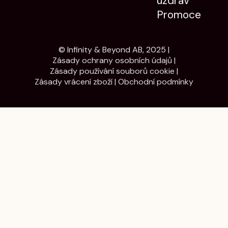
uzdrav
Promoce
© Infinity & Beyond AB, 2025 |
Zásady ochrany osobních údajů
|
Zásady používání souborů cookie
|
Zásady vrácení zboží
|
Obchodní podmínky