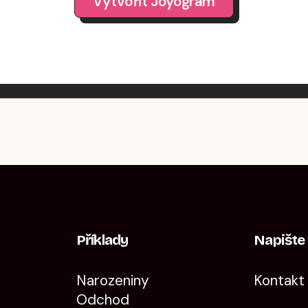
Vytvořit Joyogram
Příklady
Napišt
Narozeniny
Kontakt
Odchod