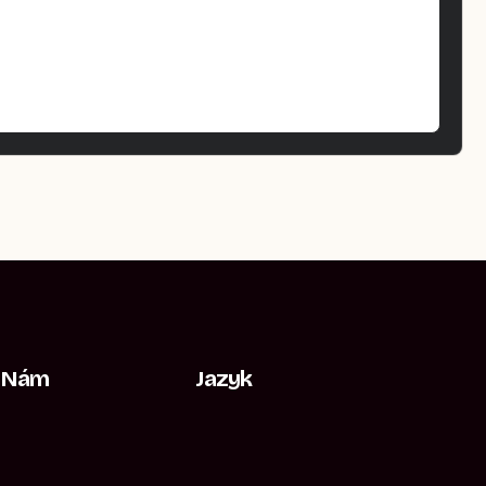
e Nám
Jazyk