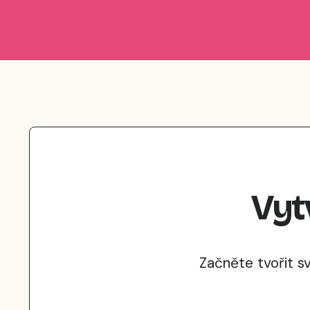
Vyt
Začněte tvořit s