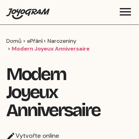
Domů
ePřání
Narozeniny
Modern Joyeux Anniversaire
Modern
Joyeux
Anniversaire
Vytvořte online