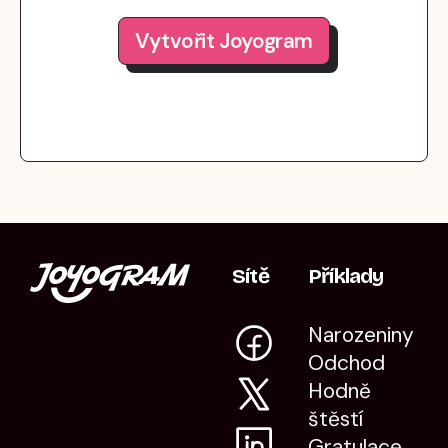
Vytvořit Joyogram
Sítě
Příklady
Narozeniny
Odchod
Hodně
štěstí
Gratulace