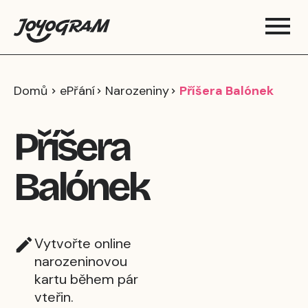
Domů
ePřání
Narozeniny
Příšera Balónek
Příšera
Balónek
Vytvořte online
narozeninovou
kartu během pár
vteřin.