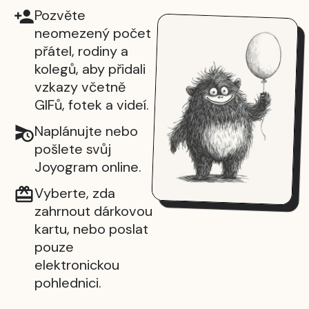
Pozvěte
neomezený počet
přátel, rodiny a
kolegů, aby přidali
vzkazy včetně
GIFů, fotek a videí.
Naplánujte nebo
pošlete svůj
Joyogram online.
Vyberte, zda
zahrnout dárkovou
kartu, nebo poslat
pouze
elektronickou
pohlednici.