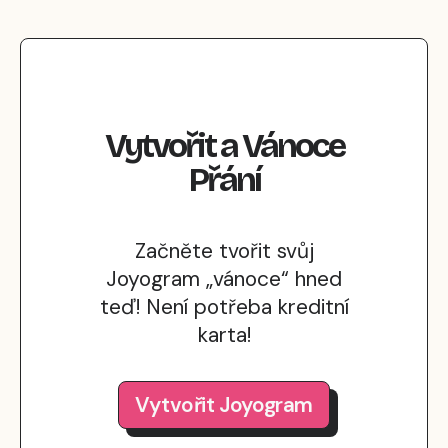
Vytvořit
a
Vánoce
Přání
Začněte tvořit svůj
Joyogram „vánoce“ hned
teď! Není potřeba kreditní
karta!
Vytvořit Joyogram