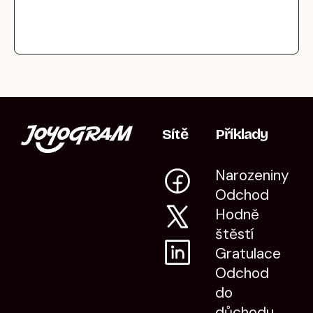
Sítě
Příklady
Narozeniny
Odchod
Hodně
štěstí
Gratulace
Odchod
do
důchodu