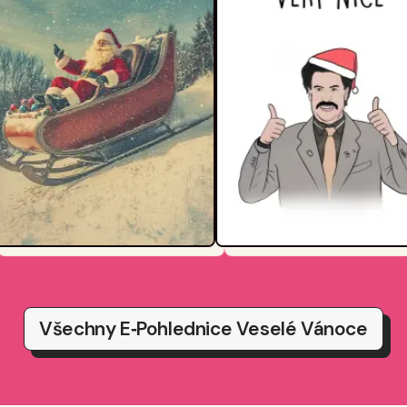
Všechny E‑pohlednice Veselé Vánoce