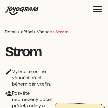
Domů
ePřání
Vánoce
Strom
Strom
Vytvořte online
vánoční přání
během pár vteřin.
Pozvěte
neomezený počet
přátel, rodiny a