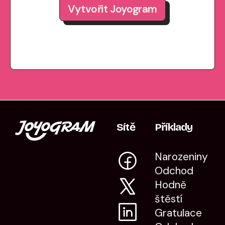
Vytvořit Joyogram
Sítě
Příklady
Narozeniny
Odchod
Hodně
štěstí
Gratulace