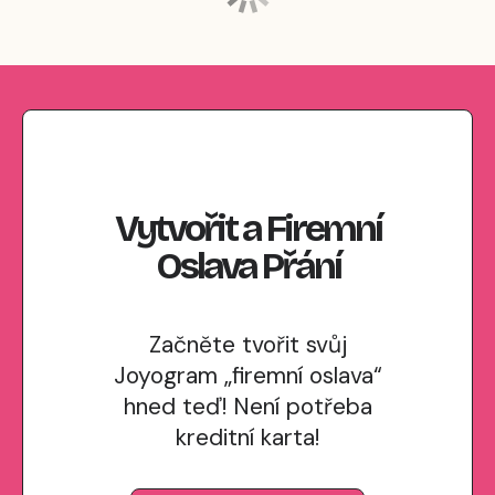
Vytvořit
a
Firemní
Oslava
Přání
Začněte tvořit svůj
Joyogram „firemní oslava“
hned teď! Není potřeba
kreditní karta!