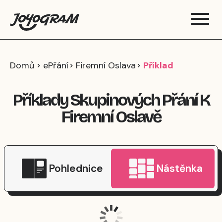
Domů
ePřání
Firemní Oslava
Příklad
Příklady Skupinových Přání K
Firemní Oslavě
Pohlednice
Nástěnka