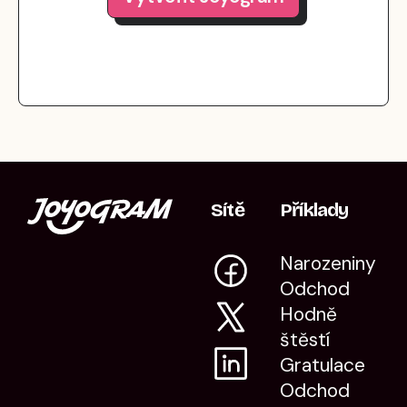
Sítě
Příklady
Narozeniny
Odchod
Hodně
štěstí
Gratulace
Odchod