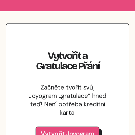
Vytvořit
a
Gratulace
Přání
Začněte tvořit svůj
Joyogram „gratulace“ hned
teď! Není potřeba kreditní
karta!
Vytvořit Joyogram