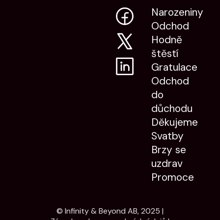
Narozeniny
Odchod
Hodně
štěstí
Gratulace
Odchod
do
důchodu
Děkujeme
Svatby
Brzy se
uzdrav
Promoce
© Infinity & Beyond AB, 2025 |