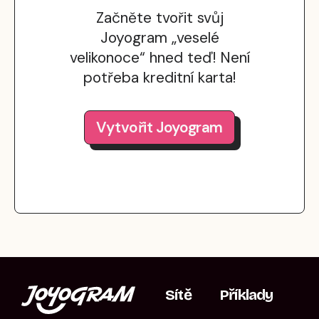
Začněte tvořit svůj
Joyogram „veselé
velikonoce“ hned teď! Není
potřeba kreditní karta!
Vytvořit Joyogram
Sítě
Příklady