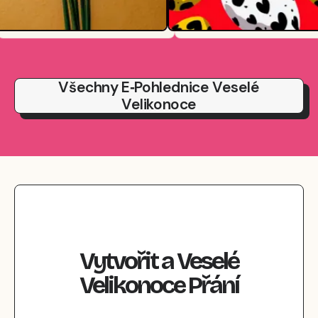
Všechny E‑pohlednice Veselé
Velikonoce
Vytvořit
a
Veselé
Velikonoce
Přání