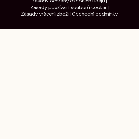
Zásady ochrany osobních údajů
|
Zásady používání souborů cookie
|
Zásady vrácení zboží
|
Obchodní podmínky