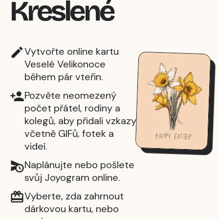
Kreslené
Vytvořte online kartu
Veselé Velikonoce
během pár vteřin.
Pozvěte neomezený
počet přátel, rodiny a
kolegů, aby přidali vzkazy
včetně GIFů, fotek a
videí.
Naplánujte nebo pošlete
svůj Joyogram online.
Vyberte, zda zahrnout
dárkovou kartu, nebo