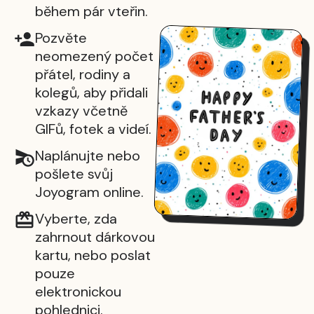
během pár vteřin.
Pozvěte
neomezený počet
přátel, rodiny a
kolegů, aby přidali
vzkazy včetně
GIFů, fotek a videí.
Naplánujte nebo
pošlete svůj
Joyogram online.
Vyberte, zda
zahrnout dárkovou
kartu, nebo poslat
pouze
elektronickou
pohlednici.