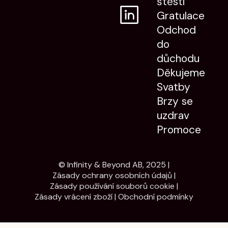
štěstí
Gratulace
Odchod
do
důchodu
Děkujeme
Svatby
Brzy se
uzdrav
Promoce
© Infinity & Beyond AB, 2025 |
Zásady ochrany osobních údajů
|
Zásady používání souborů cookie
|
Zásady vrácení zboží
|
Obchodní podmínky