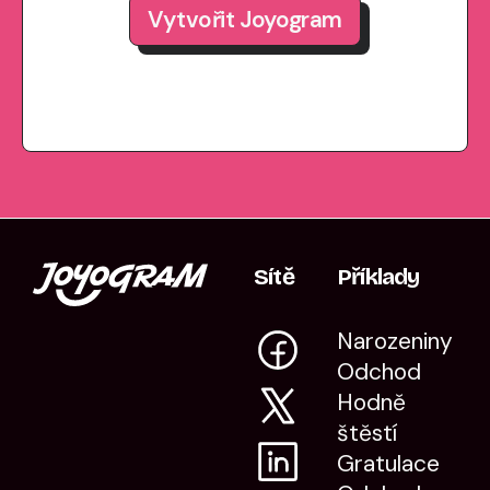
Vytvořit Joyogram
Sítě
Příklady
Narozeniny
Odchod
Hodně
štěstí
Gratulace