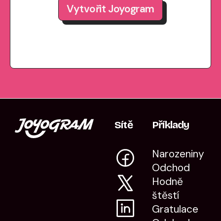
Vytvořit Joyogram
Sítě
Příklady
Narozeniny
Odchod
Hodně
štěstí
Gratulace