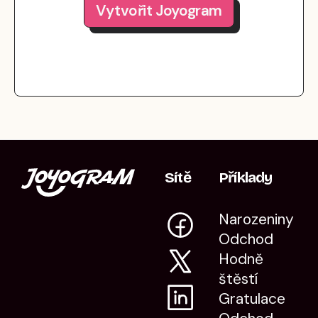
Vytvořit Joyogram
Sítě
Příklady
Narozeniny
Odchod
Hodně
štěstí
Gratulace