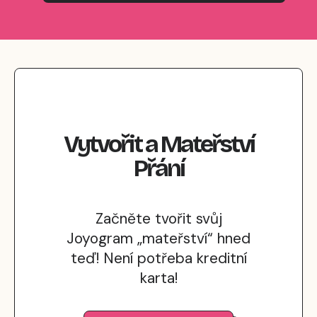
Vytvořit
a
Mateřství
Přání
Začněte tvořit svůj
Joyogram „mateřství“ hned
teď! Není potřeba kreditní
karta!