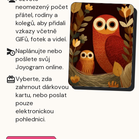
neomezený počet
přátel, rodiny a
kolegů, aby přidali
vzkazy včetně
GIFů, fotek a videí.
Naplánujte nebo
pošlete svůj
Joyogram online.
Vyberte, zda
zahrnout dárkovou
kartu, nebo poslat
pouze
elektronickou
pohlednici.