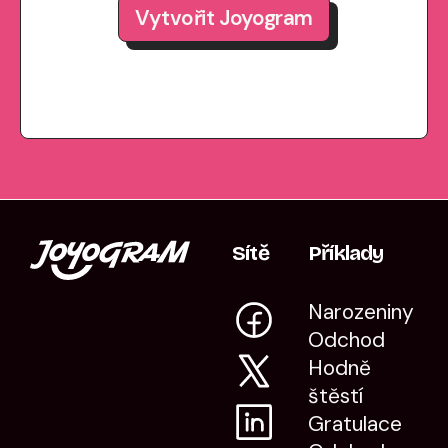
Vytvořit Joyogram
Sítě
Příklady
Narozeniny
Odchod
Hodně
štěstí
Gratulace