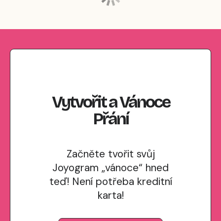
Vytvořit
a
Vánoce
Přání
Začněte tvořit svůj
Joyogram „vánoce“ hned
teď! Není potřeba kreditní
karta!