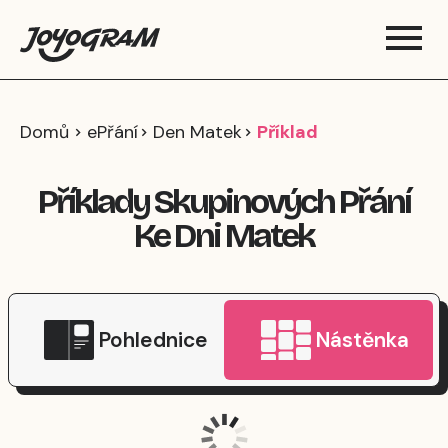
Domů
ePřání
Den Matek
Příklad
Příklady Skupinových Přání
Ke Dni Matek
Pohlednice
Nástěnka