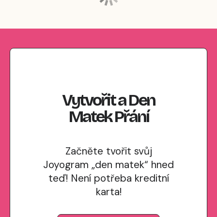
Vytvořit
a
Den
Matek
Přání
Začněte tvořit svůj
Joyogram „den matek“ hned
teď! Není potřeba kreditní
karta!