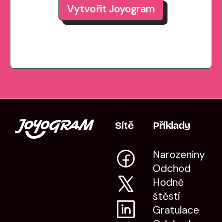
Vytvořit Joyogram
Sítě
Příklady
Narozeniny
Odchod
Hodně
štěstí
Gratulace