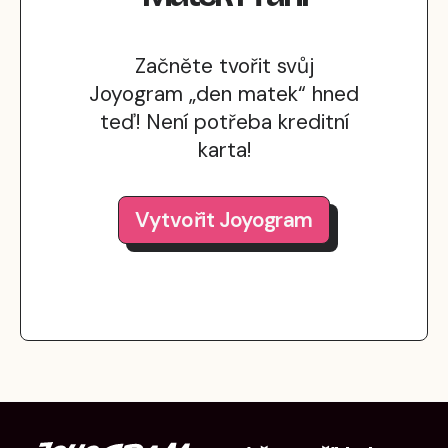
Začněte tvořit svůj
Joyogram „den matek“ hned
teď! Není potřeba kreditní
karta!
Vytvořit Joyogram