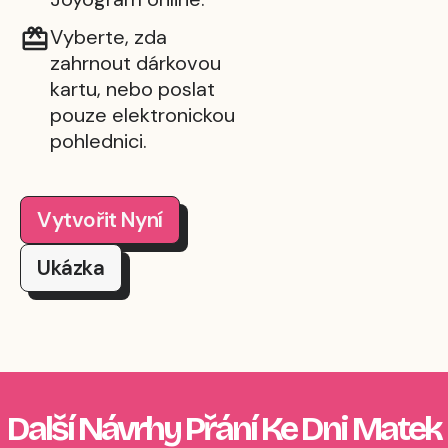
Vyberte, zda
zahrnout dárkovou
kartu, nebo poslat
pouze elektronickou
pohlednici.
Vytvořit Nyní
Ukázka
Další Návrhy Přání Ke Dni Matek