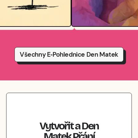
Všechny E‑pohlednice Den Matek
Vytvořit
a
Den
Matek
Přání