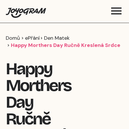
Domů
ePřání
Den Matek
Happy Morthers Day Ručně Kreslená Srdce
Happy
Morthers
Day
Ručně