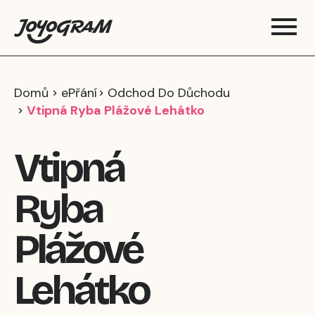
Domů
ePřání
Odchod Do Důchodu
Vtipná Ryba Plážové Lehátko
Vtipná
Ryba
Plážové
Lehátko