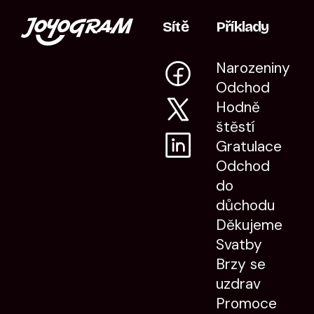
Sítě
Příklady
Narozeniny
Odchod
Hodně
štěstí
Gratulace
Odchod
do
důchodu
Děkujeme
Svatby
Brzy se
uzdrav
Promoce