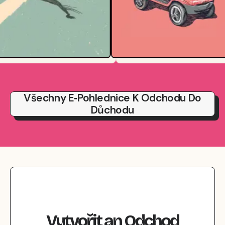
Všechny E‑pohlednice K Odchodu Do
Důchodu
Vytvořit
an
Odchod