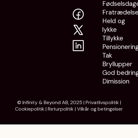
Fødselsdag
Fratrædels
Held og
lykke
Tillykke
Pensionerin
Tak
Bryllupper
God bedrin
Dimission
© Infinity & Beyond AB, 2025 |
Privatlivspolitik
|
Cookiepolitik
|
Returpolitik
|
Vilkår og betingelser