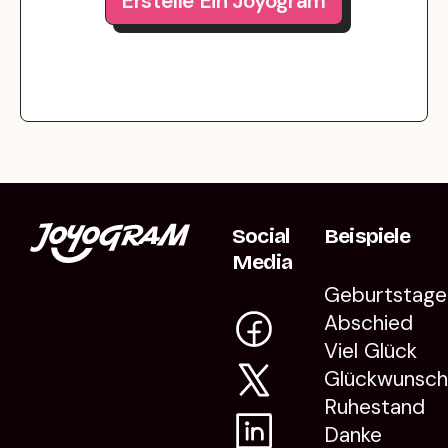
Erstelle Ein Joyogram
Social
Beispiele
Media
Geburtstage
Abschied
Viel Glück
Glückwunsc
Ruhestand
Danke