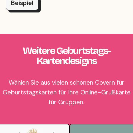
Beispiel
Weitere Geburtstags-
Kartendesigns
Wählen Sie aus vielen schönen Covern für
Geburtstagskarten für Ihre Online-Grußkarte
für Gruppen.