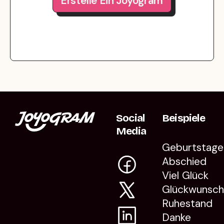
Erstelle Ein Joyogram
Social
Beispiele
Media
Geburtstage
Abschied
Viel Glück
Glückwunsc
Ruhestand
Danke