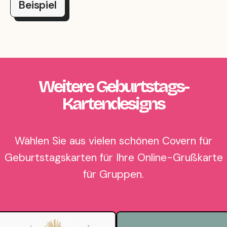
Beispiel
Weitere Geburtstags-
Kartendesigns
Wählen Sie aus vielen schönen Covern für
Geburtstagskarten für Ihre Online-Grußkarte
für Gruppen.