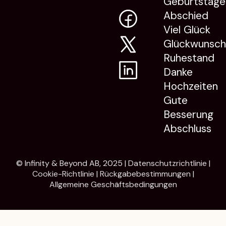
Geburtstage
Abschied
Viel Glück
Glückwunsc
Ruhestand
Danke
Hochzeiten
Gute
Besserung
Abschluss
© Infinity & Beyond AB, 2025 |
Datenschutzrichtlinie
|
Cookie-Richtlinie
|
Rückgabebestimmungen
|
Allgemeine Geschäftsbedingungen