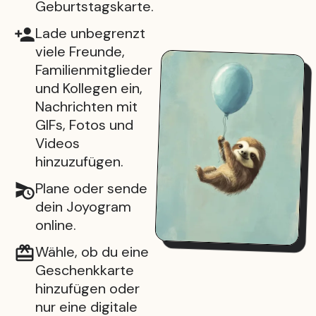
Geburtstagskarte.
Lade unbegrenzt
viele Freunde,
Familienmitglieder
und Kollegen ein,
Nachrichten mit
GIFs, Fotos und
Videos
hinzuzufügen.
Plane oder sende
dein Joyogram
online.
Wähle, ob du eine
Geschenkkarte
hinzufügen oder
nur eine digitale