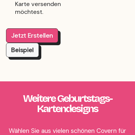
Karte versenden
möchtest.
Jetzt Erstellen
Beispiel
Weitere Geburtstags-
Kartendesigns
Wählen Sie aus vielen schönen Covern für