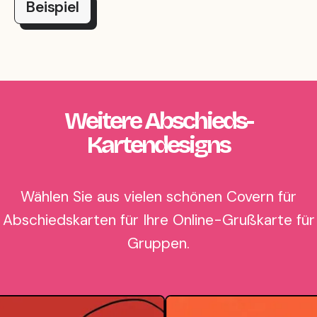
Beispiel
Weitere Abschieds-
Kartendesigns
Wählen Sie aus vielen schönen Covern für
Abschiedskarten für Ihre Online-Grußkarte für
Gruppen.