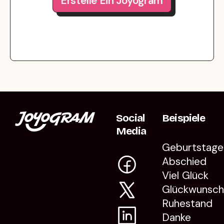
Erstelle Ein Joyogram
Social
Beispiele
Media
Geburtstage
Abschied
Viel Glück
Glückwunsc
Ruhestand
Danke