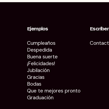
Ejemplos
Escríbe
Cumpleaños
Contac
Despedida
Buena suerte
¡Felicidades!
Jubilación
Gracias
Bodas
Que te mejores pronto
Graduación