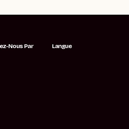
ez-Nous Par
Langue
t