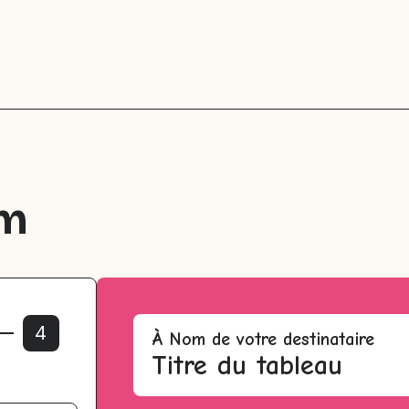
am
4
À
Nom de votre destinataire
Titre du tableau