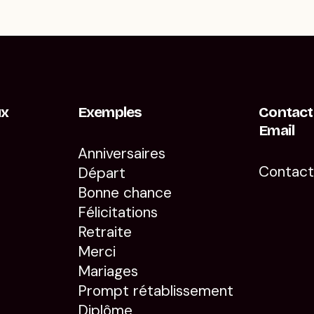
ux
Exemples
Contact
Email
Anniversaires
Contac
Départ
Bonne chance
Félicitations
Retraite
Merci
Mariages
Prompt rétablissement
Diplôme