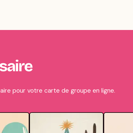
saire
ire pour votre carte de groupe en ligne.