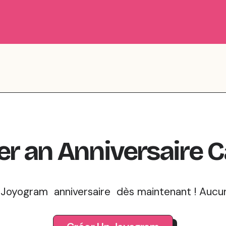
er
an
Anniversaire
C
oyogram anniversaire dès maintenant ! Aucune