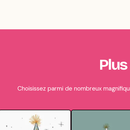
Plus
Choisissez parmi de nombreux magnifique