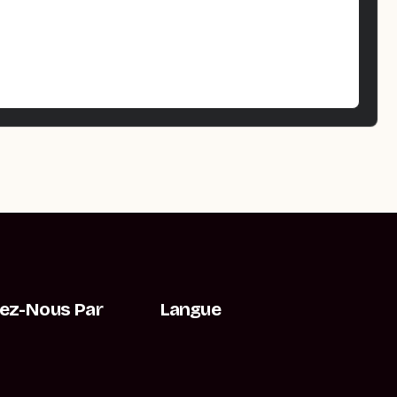
ez-Nous Par
Langue
t