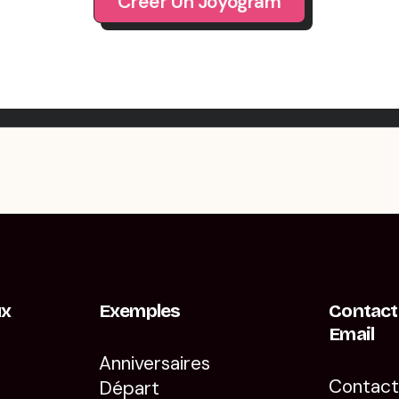
Créer Un Joyogram
ux
Exemples
Contact
Email
Anniversaires
Contac
Départ