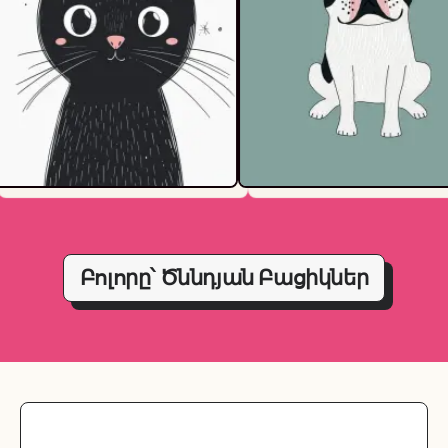
Բոլորը՝ Ծննդյան Բացիկներ