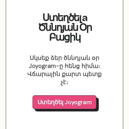
Ստեղծել
a
Ծննդյան Օր
Բացիկ
Սկսեք ձեր ծննդյան օր
Joyogram-ը հենց հիմա։
Վճարային քարտ պետք
չէ։
Ստեղծել Joyogram