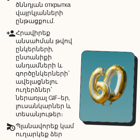
ծննդյան открытка
վայրկյանների
ընթացքում.
Հրավիրեք
անսահման թվով
ընկերների,
ընտանիքի
անդամների և
գործընկերների՝
ավելացնելու
ուղերձներ՝
ներառյալ GIF-եր,
լուսանկարներ և
տեսանյութեր։
Պլանավորեք կամ
ուղարկեք ձեր