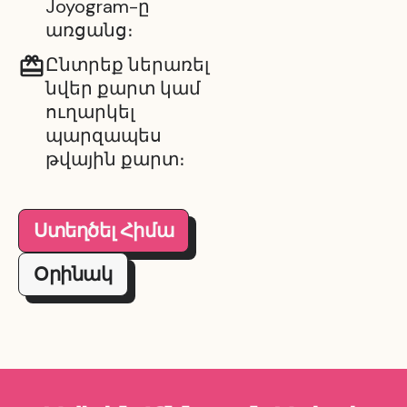
Joyogram-ը
առցանց։
Ընտրեք ներառել
նվեր քարտ կամ
ուղարկել
պարզապես
թվային քարտ։
Ստեղծել Հիմա
Օրինակ