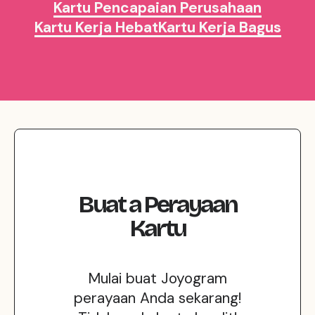
Kartu Pencapaian Perusahaan
Kartu Kerja Hebat
Kartu Kerja Bagus
Buat
a
Perayaan
Kartu
Mulai buat Joyogram
perayaan Anda sekarang!