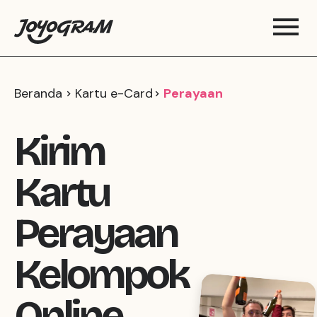
Beranda
Kartu e-Card
Perayaan
Kirim
Kartu
Perayaan
Kelompok
Online