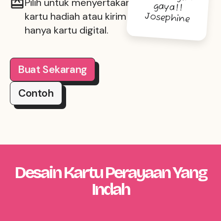
Pilih untuk menyertakan
gaya!!
kartu hadiah atau kirim
Josephine
hanya kartu digital.
Buat Sekarang
Contoh
Desain Kartu Perayaan Yang
Indah