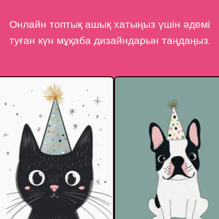
Онлайн топтық ашық хатыңыз үшін әдемі
туған күн мұқаба дизайндарын таңдаңыз.