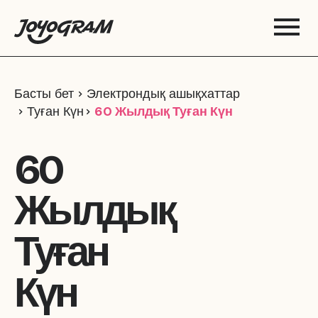
Басты бет
Электрондық ашықхаттар
Туған Күн
60 Жылдық Туған Күн
60
Жылдық
Туған
Күн