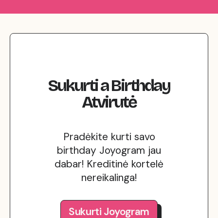
Sukurti
a
Birthday
Atvirutė
Pradėkite kurti savo
birthday Joyogram jau
dabar! Kreditinė kortelė
nereikalinga!
Sukurti Joyogram