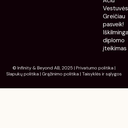
Ačiū
Vestuvė
Greičiau
pasveik!
Iškilming
diplomo
įteikimas
© Infinity & Beyond AB, 2025 |
Privatumo politika
|
Slapukų politika
|
Grąžinimo politika
|
Taisyklės ir sąlygos