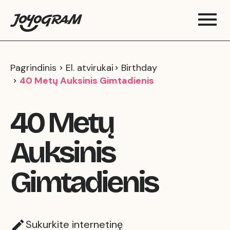
Pagrindinis
El. atvirukai
Birthday
40 Metų Auksinis Gimtadienis
40 Metų
Auksinis
Gimtadienis
Sukurkite internetinę