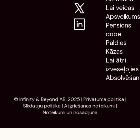
Lai veicas
Apsveikum
Pensions
dobe
Paldies
Kāzas
Lai ātri
izveseļojies
Absolvēšan
© Infinity & Beyond AB, 2025 |
Privātuma politika
|
Sīkdatņu politika
|
Atgriešanas noteikumi
|
Noteikumi un nosacījumi