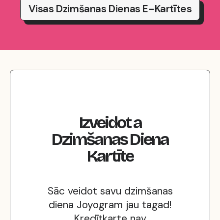
Visas Dzimšanas Dienas E-Kartītes
Izveidot
a
Dzimšanas Diena
Kartīte
Sāc veidot savu dzimšanas
diena Joyogram jau tagad!
Kredītkarte nav