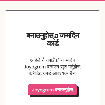
बनाउनुहोस्
a
जन्मदिन
कार्ड
अहिले नै तपाईंको जन्मदिन
Joyogram बनाउन सुरु गर्नुहोस्!
क्रेडिट कार्ड आवश्यक छैन!
Joyogram बनाउनुहोस्