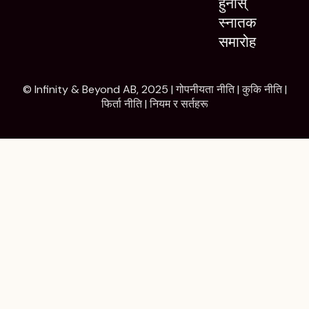
हुनोस्
स्नातक
समारोह
© Infinity & Beyond AB, 2025 |
गोपनीयता नीति
|
कुकि नीति
|
फिर्ता नीति
|
नियम र सर्तहरू