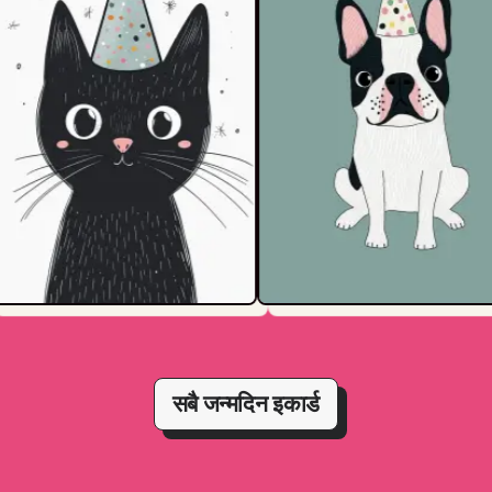
सबै जन्मदिन इकार्ड