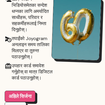
भिडियोसमेतका सन्देश
थप्नका लागि अमर्यादित
साथीहरू, परिवार र
सहकर्मीहरूलाई निम्ता
दिनुहोस्।
तपाईंको Joyogram
अनलाइन समय तालिका
मिलाएर वा तुरुन्त
पठाउनुहोस्।
उपहार कार्ड समावेश
गर्नुहोस् वा मात्र डिजिटल
कार्ड पठाउनुहोस्।
अहिले सिर्जना