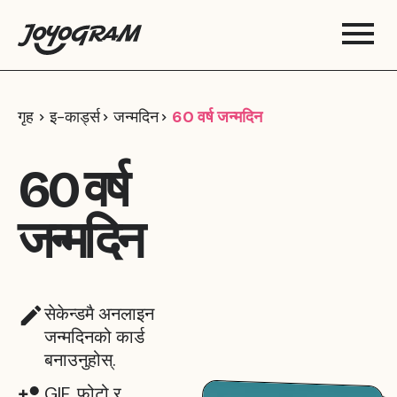
गृह
इ-कार्ड्स
जन्मदिन
60 वर्ष जन्मदिन
60 वर्ष
जन्मदिन
सेकेन्डमै अनलाइन
जन्मदिनको कार्ड
बनाउनुहोस्.
GIF, फोटो र