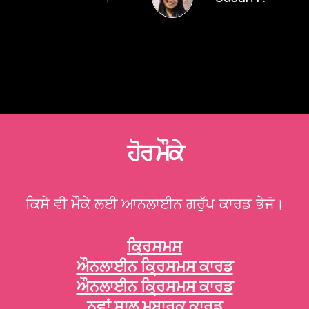
ਹੋਰ ਮੌਕੇ
ਕਿਸੇ ਵੀ ਮੌਕੇ ਲਈ ਆਨਲਾਈਨ ਗਰੁੱਪ ਕਾਰਡ ਭੇਜੋ।
ਕ੍ਰਿਸਮਸ
ਔਨਲਾਈਨ ਕ੍ਰਿਸਮਸ ਕਾਰਡ
ਔਨਲਾਈਨ ਕ੍ਰਿਸਮਸ ਕਾਰਡ
ਨਵਾਂ ਸਾਲ ਮੁਬਾਰਕ ਕਾਰਡ