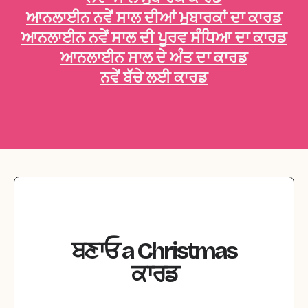
ਆਨਲਾਈਨ ਨਵੇਂ ਸਾਲ ਦੀਆਂ ਮੁਬਾਰਕਾਂ ਦਾ ਕਾਰਡ
ਆਨਲਾਈਨ ਨਵੇਂ ਸਾਲ ਦੀ ਪੂਰਵ ਸੰਧਿਆ ਦਾ ਕਾਰਡ
ਆਨਲਾਈਨ ਸਾਲ ਦੇ ਅੰਤ ਦਾ ਕਾਰਡ
ਨਵੇਂ ਬੱਚੇ ਲਈ ਕਾਰਡ
ਬਣਾਓ
a
Christmas
ਕਾਰਡ