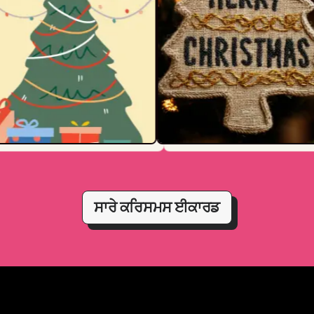
ਸਾਰੇ ਕਰਿਸਮਸ ਈਕਾਰਡ