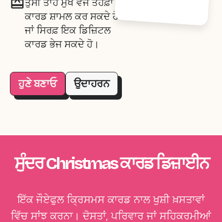
ਤੁਸੀਂ ਤਾਂਹ ਮੁੱਖ ਵਜੋਂ ਤੋਹਫ਼ਾ
ਕਾਰਡ ਸ਼ਾਮਲ ਕਰ ਸਕਦੇ ਹੋ
ਜਾਂ ਸਿਰਫ਼ ਇਕ ਡਿਜ਼ਿਟਲ
ਕਾਰਡ ਭੇਜ ਸਕਦੇ ਹੋ।
ਹੁਣੇ ਬਣਾਓ
ਉਦਾਹਰਨ
ਸੁੰਦਰ Christmas ਕਾਰਡ ਡਿਜ਼ਾਈਨ
ਇੱਕ ਜੌਏਫੁਲ ਕ੍ਰਿਸਮਸ ਕਾਰਡ ਨਾਲ ਖੁਸ਼ੀ ਖ਼ਸਤਾਵਾਂ
ਵਿੱਚ ਸਾਂਝ ਕਰਨਾ। ਦੋਸਤਾਂ, ਪਰਿਵਾਰ ਜਾਂ ਸਹਿਕਰਮੀਆਂ