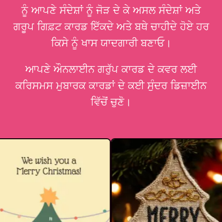
ਨੂੰ ਆਪਣੇ ਸੰਦੇਸ਼ਾਂ ਨੂੰ ਜੋੜ ਦੇ ਕੇ ਅਸਲ ਸੰਦੇਸ਼ਾਂ ਅਤੇ
ਗਰੂਪ ਗਿਫ਼ਟ ਕਾਰਡ ਇੱਕਦੇ ਅਤੇ ਬਥੇ ਚਾਹੀਦੇ ਹੋਏ ਹਰ
ਕਿਸੇ ਨੂੰ ਖਾਸ ਯਾਦਗਾਰੀ ਬਣਾਓ।
ਆਪਣੇ ਔਨਲਾਈਨ ਗਰੁੱਪ ਕਾਰਡ ਦੇ ਕਵਰ ਲਈ
ਕਰਿਸਮਸ ਮੁਬਾਰਕ ਕਾਰਡਾਂ ਦੇ ਕਈ ਸੁੰਦਰ ਡਿਜ਼ਾਈਨ
ਵਿੱਚੋਂ ਚੁਣੋ।