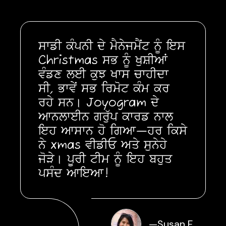
ਸਾਡੀ ਕੰਪਨੀ ਦੇ ਮੈਨੇਜਮੈਂਟ ਨੂੰ ਇਸ
Christmas ਸਭ ਨੂੰ ਖੁਸ਼ੀਆਂ
ਵੰਡਣ ਲਈ ਕੁਝ ਖਾਸ ਚਾਹੀਦਾ
ਸੀ, ਭਾਵੇਂ ਸਭ ਰਿਮੋਟ ਕੰਮ ਕਰ
ਰਹੇ ਸਨ। Joyogram ਦੇ
ਆਨਲਾਈਨ ਗਰੁੱਪ ਕਾਰਡ ਨਾਲ
ਇਹ ਆਸਾਨ ਹੋ ਗਿਆ—ਹਰ ਕਿਸੇ
ਨੇ xmas ਵੀਡੀਓ ਅਤੇ ਸੁਨੇਹੇ
ਜੋੜੇ। ਪੂਰੀ ਟੀਮ ਨੂੰ ਇਹ ਬਹੁਤ
ਪਸੰਦ ਆਇਆ!
—
Susan F.