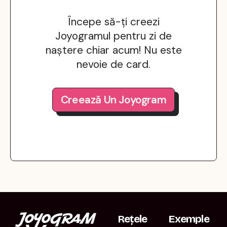
Începe să-ți creezi
Joyogramul pentru zi de
naștere chiar acum! Nu este
nevoie de card.
Creează Un Joyogram
Rețele
Exemple