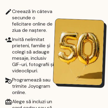
Creează în câteva
secunde o
felicitare online de
ziua de naștere.
Invită nelimitat
prieteni, familie și
colegi să adauge
mesaje, inclusiv
GIF-uri, fotografii și
videoclipuri.
Programează sau
trimite Joyogram
online.
Alege să incluzi un
card cadou sau să