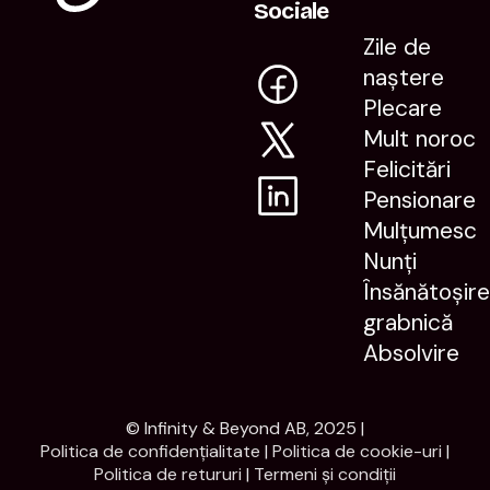
Sociale
Zile de
naștere
Plecare
Mult noroc
Felicitări
Pensionare
Mulțumesc
Nunți
Însănătoșir
grabnică
Absolvire
© Infinity & Beyond AB, 2025 |
Politica de confidențialitate
|
Politica de cookie-uri
|
Politica de retururi
|
Termeni și condiții