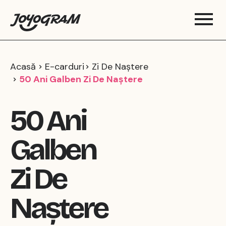
Acasă
E-carduri
Zi De Naștere
50 Ani Galben Zi De Naștere
50 Ani
Galben
Zi De
Naștere