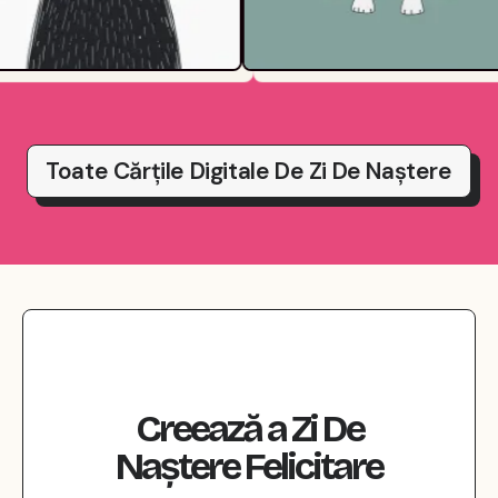
Toate Cărțile Digitale De Zi De Naștere
Creează
a
Zi De
Naștere
Felicitare