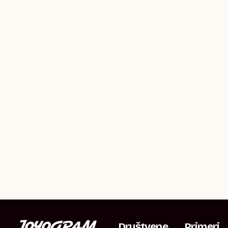
Društvene
Primeri