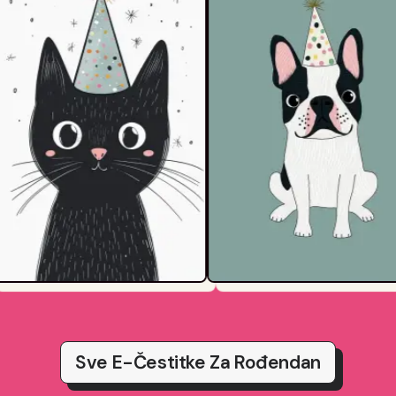
Sve E-Čestitke Za Rođendan