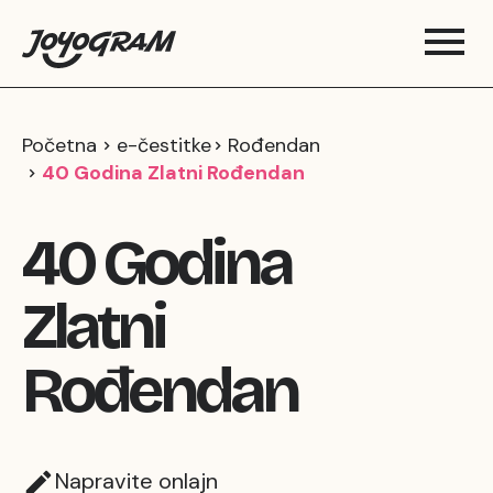
Početna
e-čestitke
Rođendan
40 Godina Zlatni Rođendan
40 Godina
Zlatni
Rođendan
Napravite onlajn