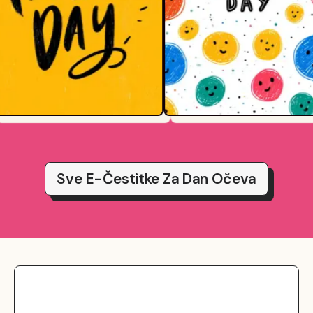
Sve E-Čestitke Za Dan Očeva