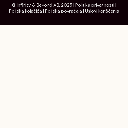
© Infinity & Beyond AB, 2025 |
Politika privatnosti
|
Politika kolačića
|
Politika povraćaja
|
Uslovi korišćenja