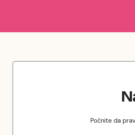
N
Počnite da prav