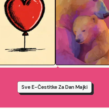
Sve E-Čestitke Za Dan Majki