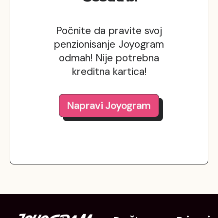
Počnite da pravite svoj
penzionisanje Joyogram
odmah! Nije potrebna
kreditna kartica!
Napravi Joyogram