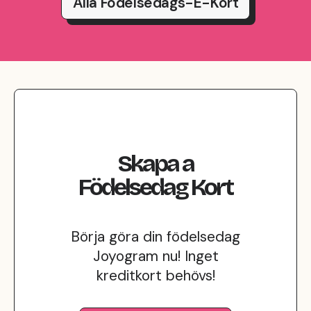
Alla Födelsedags-E-Kort
Skapa
a
Födelsedag
Kort
Börja göra din födelsedag
Joyogram nu! Inget
kreditkort behövs!