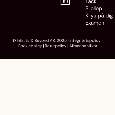
Tack
Bröllop
Krya på dig
Examen
© Infinity & Beyond AB, 2025 |
Integritetspolicy
|
Cookiepolicy
|
Returpolicy
|
Allmänna villkor