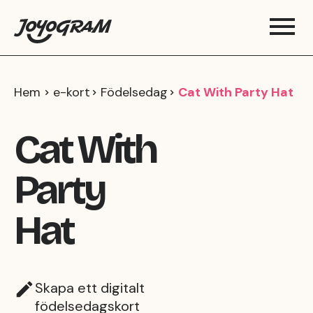
Hem
e-kort
Födelsedag
Cat With Party Hat
Cat With
Party
Hat
Skapa ett digitalt
födelsedagskort