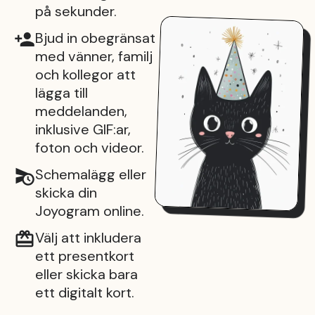
på sekunder.
Bjud in obegränsat
med vänner, familj
och kollegor att
lägga till
meddelanden,
inklusive GIF:ar,
foton och videor.
Schemalägg eller
skicka din
Joyogram online.
Välj att inkludera
ett presentkort
eller skicka bara
ett digitalt kort.