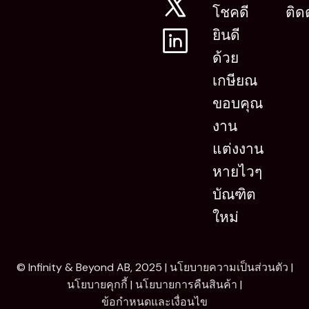
โชคดี
ติด
ยินดี
ด้วย
เกษียณ
ขอบคุณ
งาน
แต่งงาน
หายไวๆ
บัณฑิต
ใหม่
© Infinity & Beyond AB, 2025 |
นโยบายความเป็นส่วนตัว
|
นโยบายคุกกี้
|
นโยบายการคืนสินค้า
|
ข้อกำหนดและเงื่อนไข