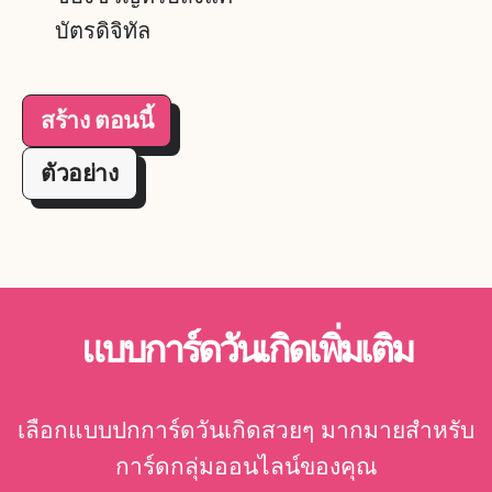
บัตรดิจิทัล
สร้าง ตอนนี้
ตัวอย่าง
แบบการ์ดวันเกิดเพิ่มเติม
เลือกแบบปกการ์ดวันเกิดสวยๆ มากมายสำหรับ
การ์ดกลุ่มออนไลน์ของคุณ