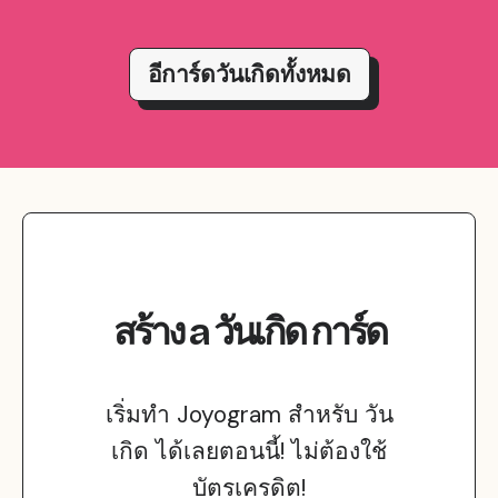
อีการ์ดวันเกิดทั้งหมด
สร้าง
a
วันเกิด
การ์ด
เริ่มทำ Joyogram สำหรับ วัน
เกิด ได้เลยตอนนี้! ไม่ต้องใช้
บัตรเครดิต!