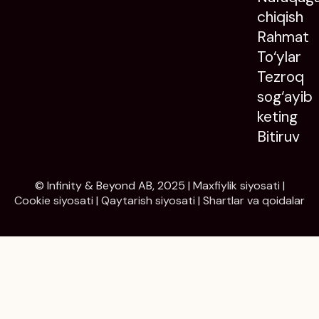
chiqish
Rahmat
To‘ylar
Tezroq
sog‘ayib
keting
Bitiruv
© Infinity & Beyond AB, 2025 |
Maxfiylik siyosati
|
Cookie siyosati
|
Qaytarish siyosati
|
Shartlar va qoidalar